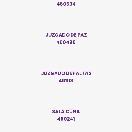
460594
JUZGADO DE PAZ
460498
JUZGADO DE FALTAS
461101
SALA CUNA
460241