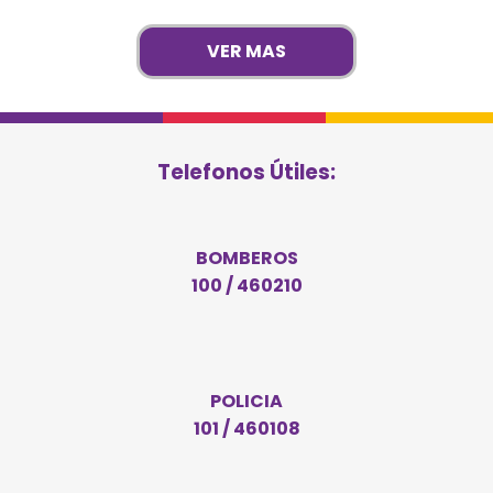
VER MAS
Telefonos Útiles:
BOMBEROS
100 / 460210
POLICIA
101 / 460108