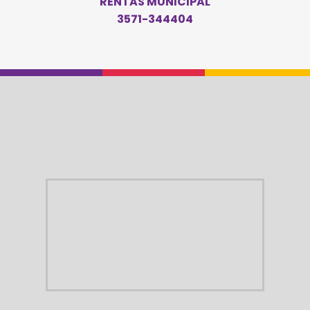
RENTAS MUNICIPAL
3571-344404