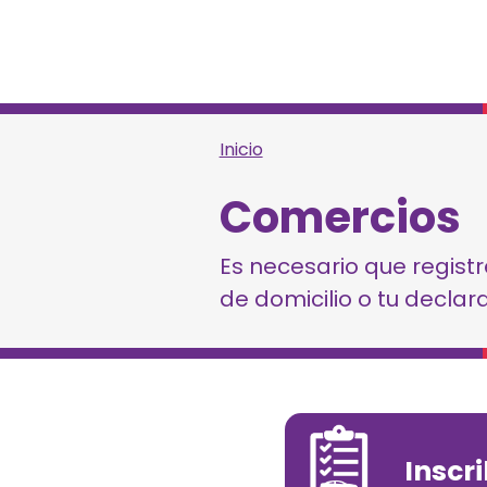
Inicio
Comercios
Es necesario que regist
de domicilio o tu declar
Inscr