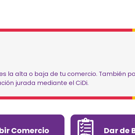
res la alta o baja de tu comercio. También p
ación jurada mediante el CiDi.
ibir Comercio
Dar de 