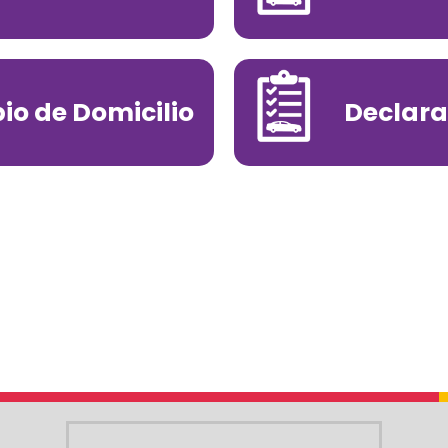
o de Domicilio
Declara