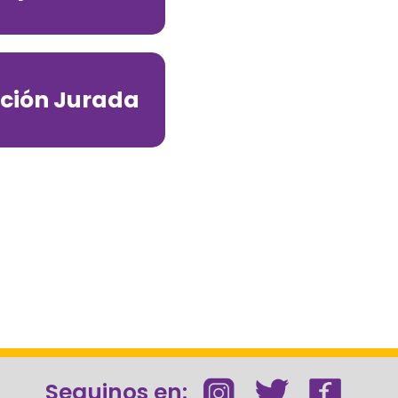
ción Jurada
Seguinos en: